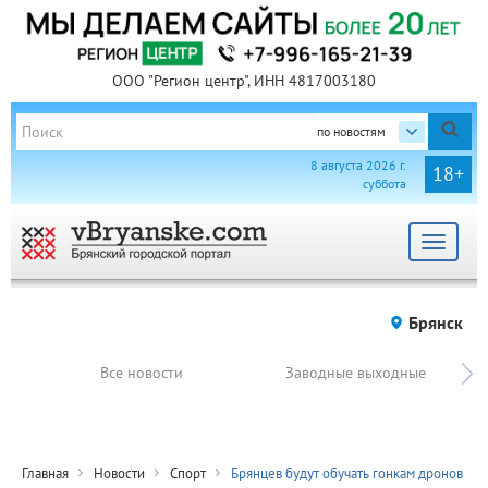
ООО "Регион центр", ИНН 4817003180
по новостям
8 августа 2026 г.
18+
суббота
Toggle
navigat
Брянск
Все новости
Заводные выходные
Главная
Новости
Спорт
Брянцев будут обучать гонкам дронов