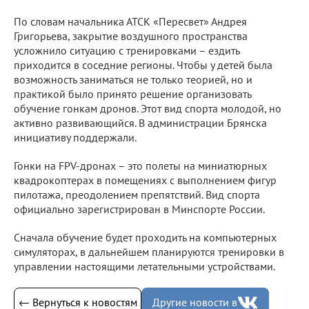
По словам начальника АТСК «Пересвет» Андрея
Григорьева, закрытие воздушного пространства
усложнило ситуацию с тренировками – ездить
приходится в соседние регионы. Чтобы у детей была
возможность заниматься не только теорией, но и
практикой было принято решение организовать
обучение гонкам дронов. Этот вид спорта молодой, но
активно развивающийся. В администрации Брянска
инициативу поддержали.
Гонки на FPV-дронах – это полеты на миниатюрных
квадрокоптерах в помещениях с выполнением фигур
пилотажа, преодолением препятствий. Вид спорта
официально зарегистрирован в Минспорте России.
Сначала обучение будет проходить на компьютерных
симуляторах, в дальнейшем планируются тренировки в
управлении настоящими летательными устройствами.
← Вернуться к новостям
Другие новости в