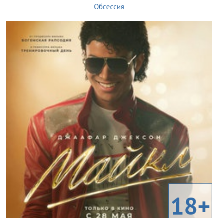
Обсессия
18+