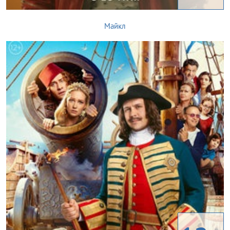
Майкл