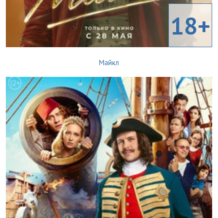
18+
Майкл