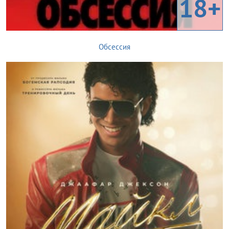
18+
Обсессия