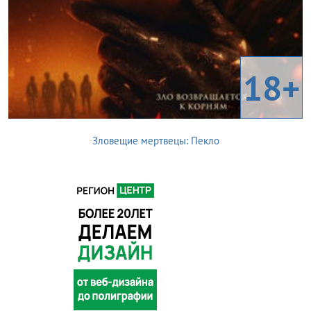
18+
Зловещие мертвецы: Пекло