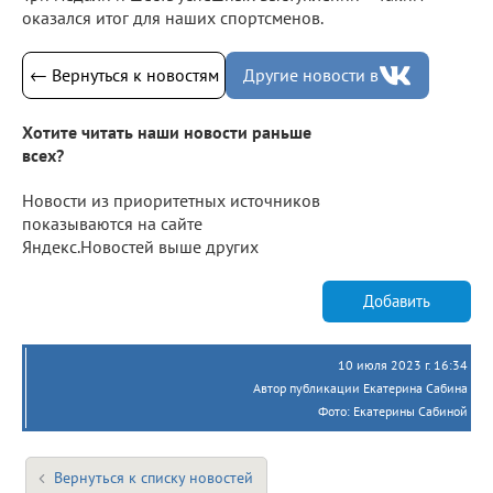
оказался итог для наших спортсменов.
← Вернуться к новостям
Другие новости в
Хотите читать наши новости раньше
всех?
Новости из приоритетных источников
показываются на сайте
Яндекс.Новостей выше других
Добавить
10 июля 2023 г. 16:34
Автор публикации Екатерина Сабина
Фото: Екатерины Сабиной
Вернуться к списку новостей