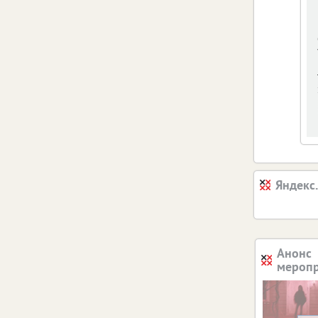
Яндекс
Анонс
мероп