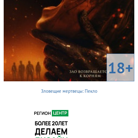
18+
Зловещие мертвецы: Пекло