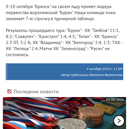
9-10 октября "Брянск" на своем льду примет лидера
первенства воронежский "Буран". Наша команда пока
занимает 7-ю строчку в турнирной таблице.
Результаты прошедшего тура: "Буран" - ХК "Тамбов" 11:1,
8:2; "Славутич" - "Кристалл" 1:4, 4:3; "Титан" - ХК "Брянск"
2:3 ОТ, 3:2 Б; ХК "Владимир" - ХК "Белгород" 2:4, 1:3; ТХК -
ХК "Липецк" 2:4. Матчи ХК "Зеленоград" - "Русич" не
состоялись.
4 октября 2010 г. 12:09
Автор публикации Валентин Валентинов
Последние новости
05.08.2026