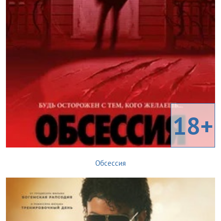
18+
Обсессия