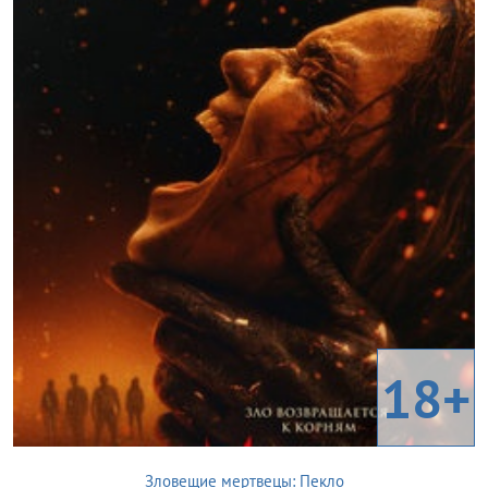
18+
Зловещие мертвецы: Пекло