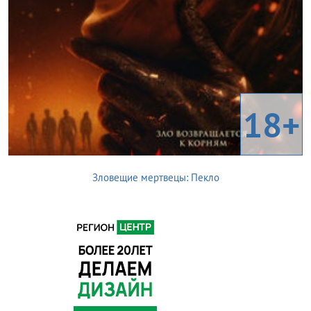
18+
Зловещие мертвецы: Пекло