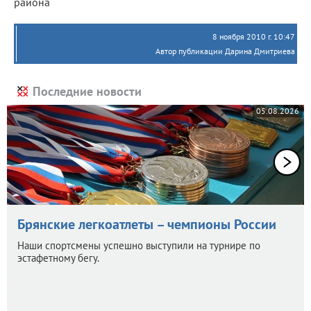
района
8 ноября 2010 г. 10:47
Автор публикации Дарина Дмитриева
Последние новости
05.08.2026
Брянские легкоатлеты – чемпионы России
Наши спортсмены успешно выступили на турнире по
эстафетному бегу.