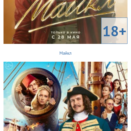
18+
Майкл