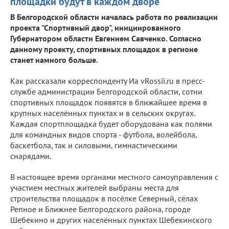
площадки будут в каждом дворе
В Белгородской области началась работа по реализации
проекта "Спортивный двор", инициированного
Губернатором области Евгением Савченко. Согласно
данному проекту, спортивных площадок в регионе
станет намного больше.
Как рассказали корреспонденту Иа vRossii.ru в пресс-
службе администрации Белгородской области, сотни
спортивных площадок появятся в ближайшее время в
крупных населённых пунктах и в сельских округах.
Каждая спортплощадка будет оборудована как полями
для командных видов спорта - футбола, волейбола,
баскетбола, так и силовыми, гимнастическими
снарядами.
В настоящее время органами местного самоуправления с
участием местных жителей выбраны места для
строительства площадок в посёлке Северный, сёлах
Репное и Ближнее Белгородского района, городе
Шебекино и других населённых пунктах Шебекинского