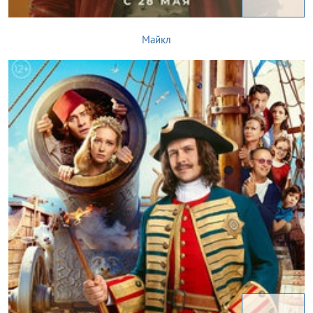
Майкл