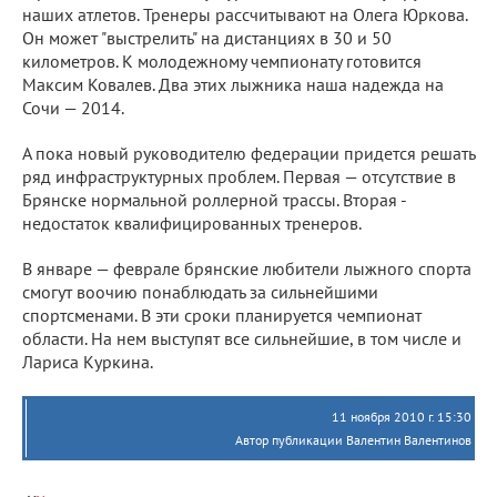
наших атлетов. Тренеры рассчитывают на Олега Юркова.
Он может "выстрелить" на дистанциях в 30 и 50
километров. К молодежному чемпионату готовится
Максим Ковалев. Два этих лыжника наша надежда на
Сочи — 2014.
А пока новый руководителю федерации придется решать
ряд инфраструктурных проблем. Первая — отсутствие в
Брянске нормальной роллерной трассы. Вторая -
недостаток квалифицированных тренеров.
В январе — феврале брянские любители лыжного спорта
смогут воочию понаблюдать за сильнейшими
спортсменами. В эти сроки планируется чемпионат
области. На нем выступят все сильнейшие, в том числе и
Лариса Куркина.
11 ноября 2010 г. 15:30
Автор публикации Валентин Валентинов