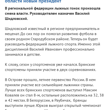
области новый президент
В региональной федерации лыжных гонок произошла
смена власти. Руководителем назначен Василий
Шидловский.
Шидловский известный в регионе предприниматель и
меценат. До сих пор он помогал развитию футбола в
своем родном Стародубском районе. Теперь он будет
руководить федерацией лыжного спорта. Именно этой
дисциплиной Василий Иванович профессионально
занимался в детстве.
К слову, сезон у спортсменов уже начался. Брянские
спортсмены приняли участие в двух соревнованиях.
В Острове прошло, летнее первенство России. В нем
приняли участие все сильнейшие лыжники страны.
Лучше всех брянских спортсменов выступил Максим
Ковалев он стал 8-м, остальные расположились на 32, 38
и 42 местах. В Белоруссии, в Раубичах, брянцы
выступили лучше. Юрков выиграл открытый чемпионат