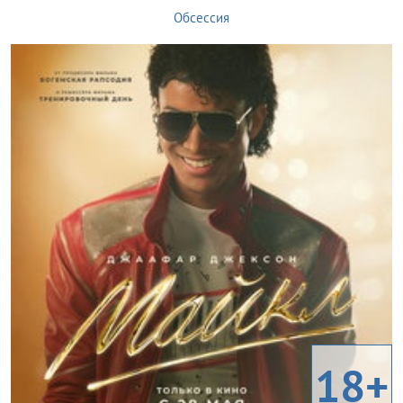
Обсессия
18+