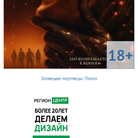
18+
Зловещие мертвецы: Пекло