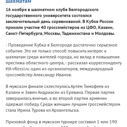
шахматам
16 ноября в шахматном клубе Белгородского
государственного университета состоялся
заключительный день соревнований. В Кубке России
приняли участие 40 гроссмейстеров из ЦФО, Казани,
Санкт-Петербурга, Москвы, Таджикистана и Молдовы.
- Проведение Кубка в Белгороде достаточно серьезное
событие. Это не только способ повысить интерес к
шахматам среди жителей города, но вклад в повышение
престижа областного центра, - рассказал корреспонденту
ИА vRossi.ru один из организаторов, международный
гроссмейстер Александр Иванов.
В мужском финале схлестнулись Артём Тимофеев из
Казани и Завен Андриасян из Еревана. Первая партия
завершилась вничью, а во второй партии армянин
одержал победу. Среди женщин лучшим гроссмейстером
стала Ирина Турова из Архангельска.
Призовой фонд в мужском турнире составил 1 млн 190