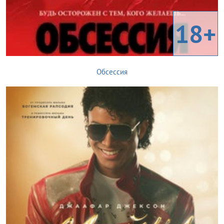
18+
Обсессия