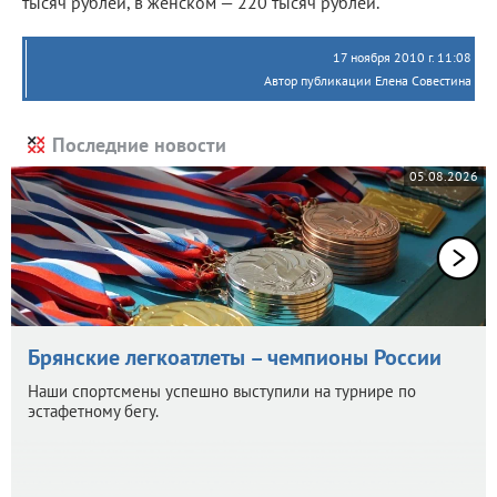
тысяч рублей, в женском — 220 тысяч рублей.
17 ноября 2010 г. 11:08
Автор публикации Елена Совестина
Последние новости
05.08.2026
Брянские легкоатлеты – чемпионы России
Наши спортсмены успешно выступили на турнире по
эстафетному бегу.