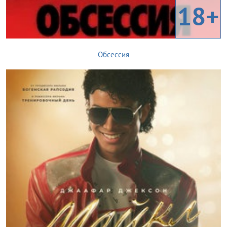
18+
Обсессия