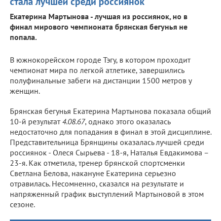
стала лучшей среди россиянок
Екатерина Мартынова - лучшая из россиянок, но в
финал мирового чемпионата брянская бегунья не
попала.
В южнокорейском городе Тэгу, в котором проходит
чемпионат мира по легкой атлетике, завершились
полуфинальные забеги на дистанции 1500 метров у
женщин.
Брянская бегунья Екатерина Мартынова показала общий
10-й результат
4.08.67
, однако этого оказалась
недостаточно для попадания в финал в этой дисциплине.
Представительница Брянщины оказалась лучшей среди
россиянок - Олеся Сырьева - 18-я, Наталья Евдакимова –
23-я. Как отметила, тренер брянской спортсменки
Светлана Белова, накануне Екатерина серьезно
отравилась. Несомненно, сказался на результате и
напряженный график выступлений Мартыновой в этом
сезоне.