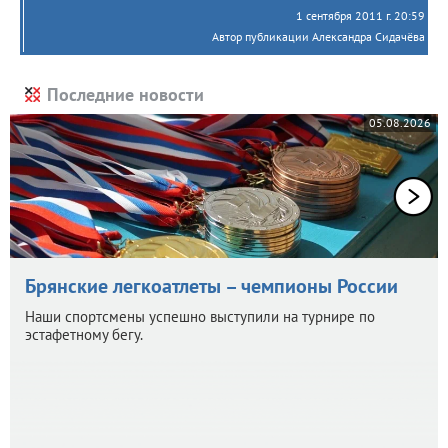
1 сентября 2011 г. 20:59
Автор публикации Александра Сидачёва
Последние новости
05.08.2026
Брянские легкоатлеты – чемпионы России
Наши спортсмены успешно выступили на турнире по
эстафетному бегу.