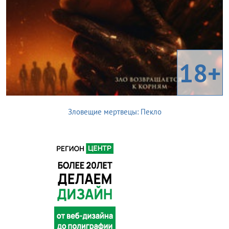
18+
Зловещие мертвецы: Пекло