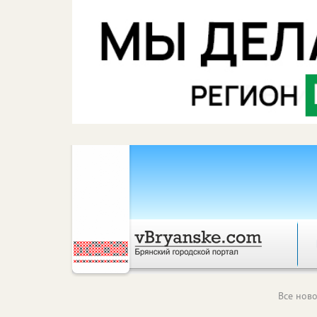
Все ново