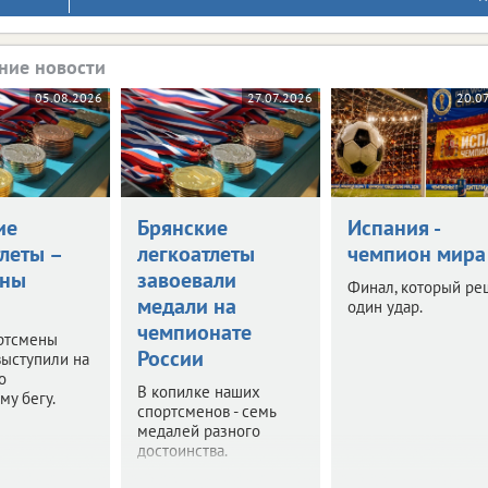
ние новости
05.08.2026
27.07.2026
20.0
ие
Брянские
Испания -
леты –
легкоатлеты
чемпион мира
оны
завоевали
Финал, который ре
медали на
один удар.
чемпионате
ртсмены
России
выступили на
о
В копилке наших
му бегу.
спортсменов - семь
медалей разного
достоинства.