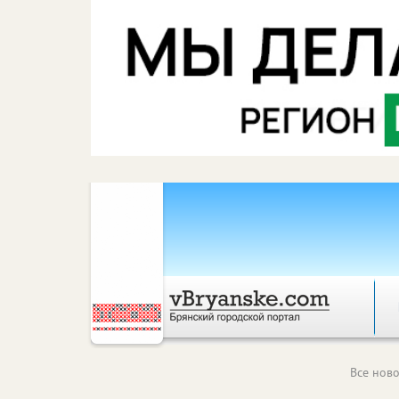
Все ново