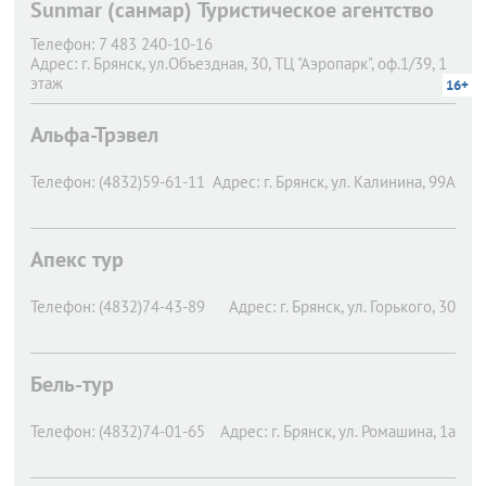
Sunmar (санмар) Туристическое агентство
Телефон:
7 483 240-10-16
Адрес:
г. Брянск,
ул.Объездная, 30, ТЦ "Аэропарк", оф.1/39, 1
этаж
16+
Альфа-Трэвел
Телефон:
(4832)59-61-11
Адрес:
г. Брянск,
ул. Калинина, 99А
Апекс тур
Телефон:
(4832)74-43-89
Адрес:
г. Брянск,
ул. Горького, 30
Бель-тур
Телефон:
(4832)74-01-65
Адрес:
г. Брянск,
ул. Ромашина, 1а