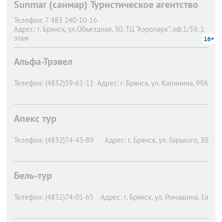
Sunmar (санмар) Туристическое агентство
Телефон:
7 483 240-10-16
Адрес:
г. Брянск,
ул.Объездная, 30, ТЦ "Аэропарк", оф.1/39, 1
этаж
16+
Альфа-Трэвел
Телефон:
(4832)59-61-11
Адрес:
г. Брянск,
ул. Калинина, 99А
Апекс тур
Телефон:
(4832)74-43-89
Адрес:
г. Брянск,
ул. Горького, 30
Бель-тур
Телефон:
(4832)74-01-65
Адрес:
г. Брянск,
ул. Ромашина, 1а