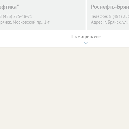
ефтика"
Роснефть-Бря
8 (483) 275-48-71
Телефон:
8 (483) 25
Брянск,
Московский пр., 1-г
Адрес:
г. Брянск,
ул.
Посмотреть ещё