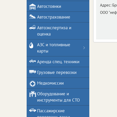
Адрес:
Бр
Автостоянки
ООО "неф
Автострахование
Автоэкспертиза и
оценка
АЗС и топливные
карты
Аренда спец. техники
Грузовые перевозки
Медкомиссии
Оборудование и
инструменты для СТО
Пассажирские