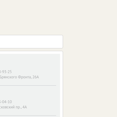
8-93-25
 Брянского Фронта, 26А
3-04-10
ковский пр., 4А