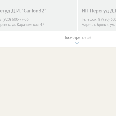
егуд Д.И. "CarTon32"
ИП Перегуд Д.И
8 (920) 600-77-55
Телефон:
8 (920) 60
Брянск,
ул. Карачижская, 47
Адрес:
г. Брянск,
ул.
Посмотреть ещё