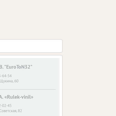
В. "EuroToN32"
5-64-54
 Щукина, 60
. «Rulek-vinil»
2-02-45
 Советская, 82