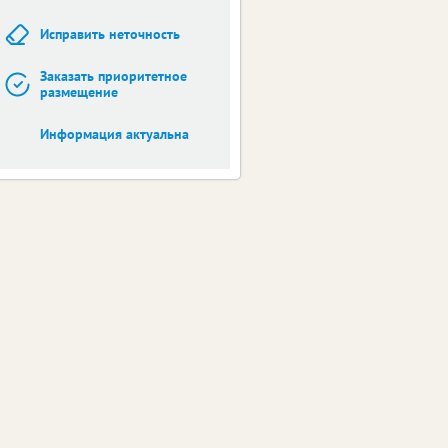
Исправить неточность
Заказать приоритетное
размещение
Информация актуальна