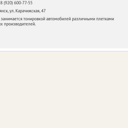
8 (920) 600-77-55
янск,
ул. Карачижская, 47
 занимается тонировкой автомобилей различными плетками
их производителей.