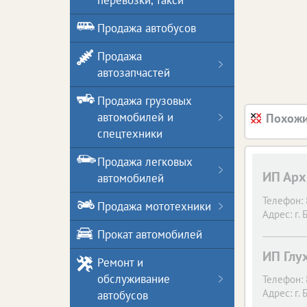
перевозки, такси
Продажа автобусов
Продажа
автозапчастей
Продажа грузовых
автомобилей и
Похожи
спецтехники
Продажа легковых
ИП Арх
автомобилей
Телефон:
Продажа мототехники
Адрес:
г. 
Прокат автомобилей
ИП Глух
Ремонт и
обслуживание
Телефон:
Адрес:
г. 
автобусов