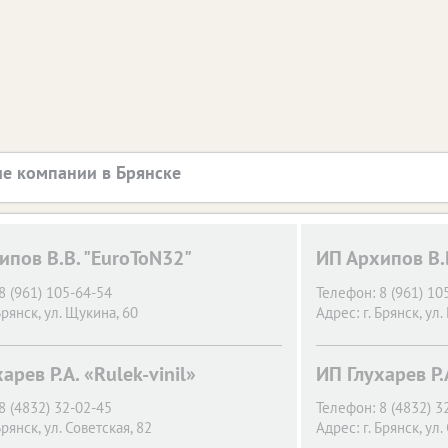
е компании в Брянске
ипов В.В. "EuroToN32"
ИП Архипов В.
8 (961) 105-64-54
Телефон:
8 (961) 10
Брянск,
ул. Щукина, 60
Адрес:
г. Брянск,
ул.
арев Р.А. «Rulek-vinil»
ИП Глухарев Р.А
8 (4832) 32-02-45
Телефон:
8 (4832) 3
Брянск,
ул. Советская, 82
Адрес:
г. Брянск,
ул.