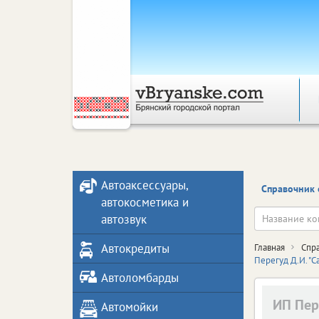
Автоаксессуары,
Справочник 
автокосметика и
автозвук
Автокредиты
Главная
Спр
Перегуд Д.И. "C
Автоломбарды
ИП Пер
Автомойки