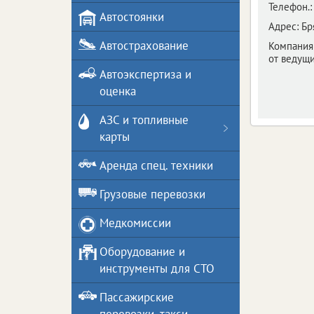
Телефон.:
Автостоянки
Адрес:
Бр
Автострахование
Компания
от ведущ
Автоэкспертиза и
оценка
АЗС и топливные
карты
Аренда спец. техники
Грузовые перевозки
Медкомиссии
Оборудование и
инструменты для СТО
Пассажирские