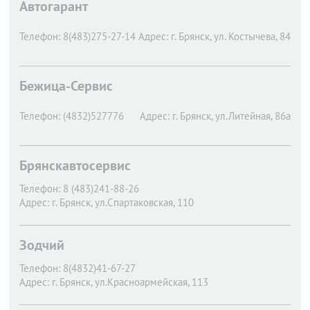
Автогарант
Телефон:
8(483)275-27-14
Адрес:
г. Брянск,
ул. Костычева, 84
Бежица-Сервис
Телефон:
(4832)527776
Адрес:
г. Брянск,
ул.Литейная, 86а
Брянскавтосервис
Телефон:
8 (483)241-88-26
Адрес:
г. Брянск,
ул.Спартаковская, 110
Зодчий
Телефон:
8(4832)41-67-27
Адрес:
г. Брянск,
ул.Красноармейская, 113