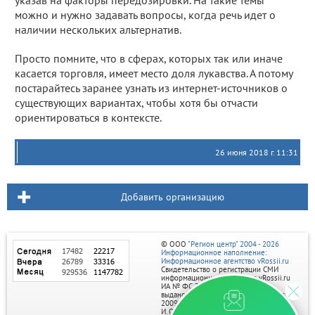
указав на факторы передозировки. На такие темы
можно и нужно задавать вопросы, когда речь идет о
наличии нескольких альтернатив.
Просто помните, что в сферах, которых так или иначе
касается торговля, имеет место доля лукавства. А потому
постарайтесь заранее узнать из интернет-источников о
существующих вариантах, чтобы хотя бы отчасти
ориентироваться в контексте.
26 июня 2018 г. 11:31
Добавить организацию
© ООО
"Регион центр" 2004 - 2026
Информационное наполнение:
Информационное агентство vRossii.ru
Свидетельство о регистрации СМИ
информационного агентства vRossii.ru
ИА № ФС 77‑35502
выдано РОСКОМНАДЗОРом 04 марта
2009г.
И. О. Главного редактора Нарыков А. Н.