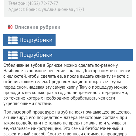
Телефон:
(4832) 72-77-77
Адрес:
г. Брянск,
ул.Авиационная , 17/1
Описание рубрики
Подрубрики
Подрубрики
Отбеливание зубов в Брянске можно сделать по-разному.
Наиболее экономное решение – каппа. Доктор снимает слепки
с челюстей, чтобы сделать ее, а после выдать клиенту вместе с
отбеливающим гелем. Средством пациент покрывает зубы
перед сном, надевая эту самую каппу. Такую процедуру можно
проводить несколько раз в год, но непременно с перерывами,
во течение которых необходимо обрабатывать челюсти
укрепляющими пастами.
При лазерной процедуре на зуб наносят очищающее вещество,
активизируя его посредством лазера. Некоторые составы при
таком воздействии не только не вредят эмали, но и улучшают
ее, «заливая» микротрещины. Это самый безболезненный и
эффективный способ. Соответственно, и стоимость процедуры