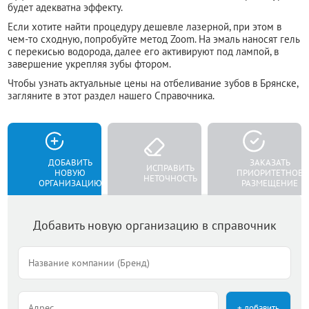
будет адекватна эффекту.
Если хотите найти процедуру дешевле лазерной, при этом в
чем-то сходную, попробуйте метод Zoom. На эмаль наносят гель
с перекисью водорода, далее его активируют под лампой, в
завершение укрепляя зубы фтором.
Чтобы узнать актуальные цены на отбеливание зубов в Брянске,
загляните в этот раздел нашего Справочника.
ДОБАВИТЬ
ЗАКАЗАТЬ
ИСПРАВИТЬ
НОВУЮ
ПРИОРИТЕТНОЕ
НЕТОЧНОСТЬ
ОРГАНИЗАЦИЮ
РАЗМЕЩЕНИЕ
Добавить новую организацию в справочник
+ добавить