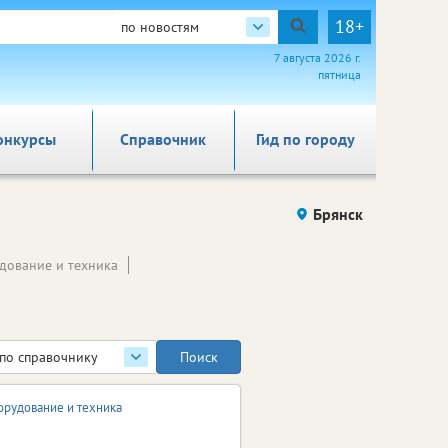
18+
по новостям
7 августа 2026 г.
пятница
онкурсы
Справочник
Гид по городу
Брянск
дование и техника
по справочнику
рудование и техника