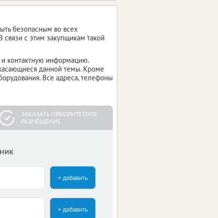
быть безопасным во всех
В связи с этим закупщикам такой
 и контактную информацию.
 касающиеся данной темы. Кроме
оборудования. Все адреса, телефоны
ЗАКАЗАТЬ ПРИОРИТЕТНОЕ
РАЗМЕЩЕНИЕ
чник
+ добавить
+ добавить