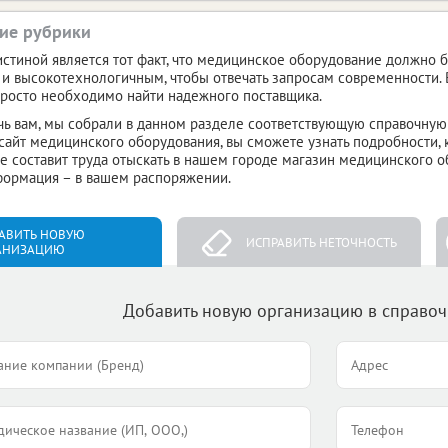
ие рубрики
стиной является тот факт, что медицинское оборудование должно 
и высокотехнологичным, чтобы отвечать запросам современности. 
росто необходимо найти надежного поставщика.
ь вам, мы собрали в данном разделе соответствующую справочную
сайт медицинского оборудования, вы сможете узнать подробности,
 не составит труда отыскать в нашем городе магазин медицинского 
формация – в вашем распоряжении.
АВИТЬ НОВУЮ
ИСПРАВИТЬ НЕТОЧНОСТЬ
АНИЗАЦИЮ
Добавить новую организацию в справо