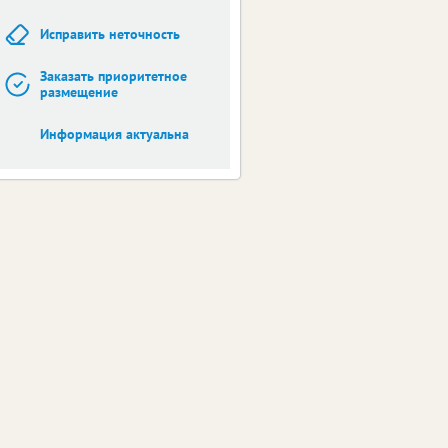
Исправить неточность
Заказать приоритетное
размещение
Информация актуальна