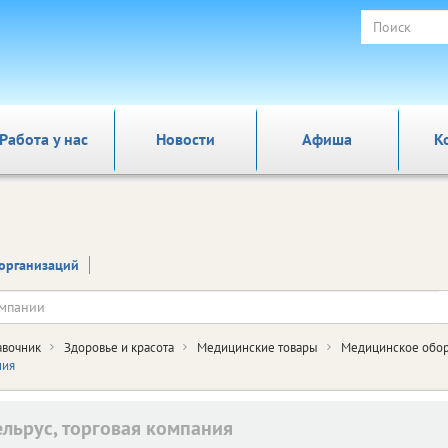
Работа у нас
Новости
Афиша
К
организаций
авочник
Здоровье и красота
Медицинские товары
Медицинское обор
ния
льрус, торговая компания