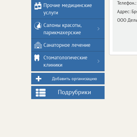
Телефон.:
Прочие медицинские
Адрес:
Бр
услуги
ООО Дель
Салоны красоты,
парикмахерские
Санаторное лечение
Стоматологические
клиники
Добавить организацию
Подрубрики