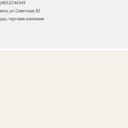
(4832)746349
янск,
ул. Советская, 82
рус, торговая компания