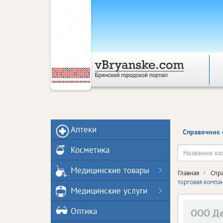
Аптеки
Справочник 
Косметика
Медицинские товары
Главная
Спр
торговая компа
Медицинские услуги
Оптика
ООО Де