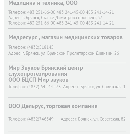
Медицина и техника, ООО
(территория Брянской Областной больницы №1, напротив
Перинатального центра)
Телефон:
483 251-66-00 483 241-45-00 483 241-14-21
Телефон:
8 (4832) 41-45-00
Адрес:
г. Брянск,
Станке Димитрова проспект, 57
Адрес:
г. Брянск,
проспект Станке Димитрова, 55 А
Телефон:
483 251-66-00 483 241-45-00 483 241-14-21
Адрес:
г. Брянск,
Станке Димитрова проспект, 86а
Телефон:
483 251-66-00 483 241-45-00 483 241-14-21
Медресурс , магазин медицинских товаров
Адрес:
г. Брянск,
Харьковская, 2
Телефон:
(4832)518145
Адрес:
г. Брянск,
ул. Брянской Пролетарской Дивизии, 26
Мир Звуков Брянский центр
слухопротезирования
ООО БЦСП Мир звуков
Телефон:
(4832) 64–44–73
Адрес:
г. Брянск,
ул. Советская, 1
ООО Дельрус, торговая компания
Телефон:
(4832)746349
Адрес:
г. Брянск,
ул. Советская, 82