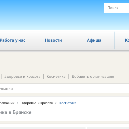
Работа у нас
Новости
Афиша
К
Здоровье и красота
Косметика
Добавить организацию
равочник
Здоровье и красота
Косметика
ика в Брянске