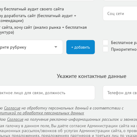
чу бесплатный аудит своего сайта
чу доработать сайт (бесплатный аудит +
комендации)
 сайта, хочу сайт (анализ рынка + бесплатная
уктура)
Бесплатное 
+ добавить
Приоритетно
Укажите контактные данные
аю
Согласие
на обработку персональных данный в соответствии с
литикой по обработке персональных данных
даю
Согласие
на получение рекламно-информационных рассылок и звонков
ая галочку в данном поле, Вы даёте согласие Администрации сайта на
ационных рассылок/звонков об услугах Администрации сайта, о пров
льных предложениях, предложениях партнеров и третьих лиц по указа