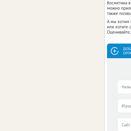
Косметика в
можно приоб
также позво
А мы хотим 
или хотите 
Оценивайте,
ДОБ
ОРГ