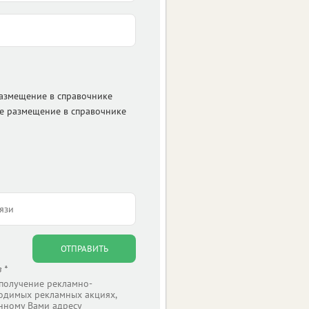
размещение в справочнике
е размещение в справочнике
ОТПРАВИТЬ
 *
 получение рекламно-
одимых рекламных акциях,
нному Вами адресу