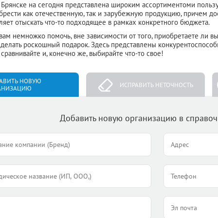
 Брянске на сегодня представлена широким ассортиментоми пользу
рести как отечественную, так и зарубежную продукцию, причем до
ляет отыскать что-то подходящее в рамках конкретного бюджета.
вам немножко помочь, вне зависимости от того, приобретаете ли вы
сделать роскошный подарок. Здесь представлены конкурентоспособ
 сравнивайте и, конечно же, выбирайте что-то свое!
АВИТЬ НОВУЮ
ИСПРАВИТЬ НЕТОЧНОСТЬ
АНИЗАЦИЮ
Добавить новую организацию в справо