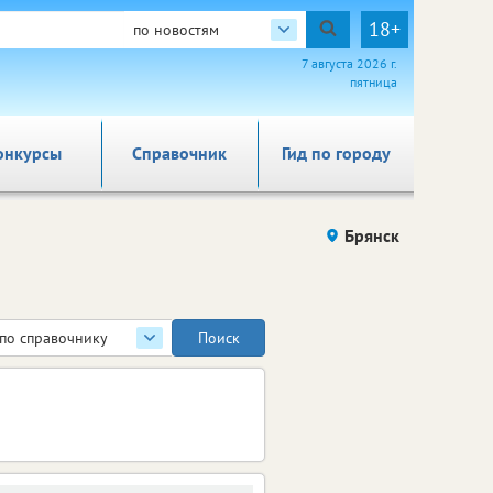
18+
по новостям
7 августа 2026 г.
пятница
онкурсы
Справочник
Гид по городу
Брянск
по справочнику