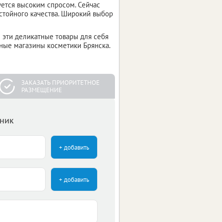
ется высоким спросом. Сейчас
стойного качества. Широкий выбор
 эти деликатные товары для себя
ные магазины косметики Брянска.
ЗАКАЗАТЬ ПРИОРИТЕТНОЕ
РАЗМЕЩЕНИЕ
чник
+ добавить
+ добавить