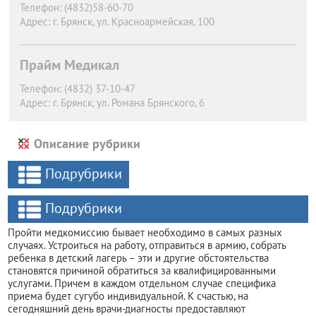
Телефон:
(4832)58-60-70
Адрес:
г. Брянск,
ул. Красноармейская, 100
Прайм Медикал
Телефон:
(4832) 37-10-47
Адрес:
г. Брянск,
ул. Романа Брянского, 6
Описание рубрики
Подрубрики
Подрубрики
Пройти медкомиссию бывает необходимо в самых разных
случаях. Устроиться на работу, отправиться в армию, собрать
ребенка в детский лагерь – эти и другие обстоятельства
становятся причиной обратиться за квалифицированными
услугами. Причем в каждом отдельном случае специфика
приема будет сугубо индивидуальной. К счастью, на
сегодняшний день врачи-диагносты предоставляют