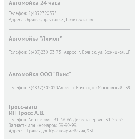
Автомойка 24 часа
Телефон:
8(4832720333
Адрес:
г. Брянск,
пр. Станке Димитрова, 56
Автомойка "Лимон"
Телефон:
8(483)230-33-75
Адрес:
г. Брянск,
ул. Бежицкая, 1Г
Автомойка ООО "Винс"
Телефон:
8(4832)305020
Адрес:
г. Брянск,
пр.Московский , 39
Гросс-авто
ИП Гросс А.В.
Телефон:
Автосервис: 31-66-66 Дизель-сервис: 31-55-55
Запчасти для иномарок: 59-90-99.
Адрес:
г. Брянск,
ул. Красноармейская, 93Б