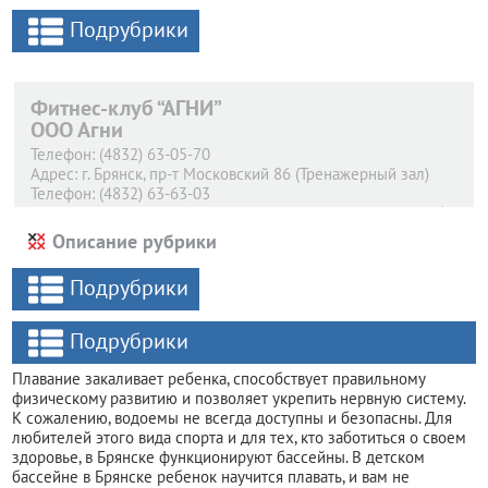
Подрубрики
Фитнес-клуб “АГНИ”
ООО Агни
Телефон:
(4832) 63-05-70
Адрес:
г. Брянск,
пр-т Московский 86 (Тренажерный зал)
Телефон:
(4832) 63-63-03
Адрес:
г. Брянск,
ул. Транспортная 5 (Женский фитнес-клуб)
Описание рубрики
Подрубрики
Подрубрики
Плавание закаливает ребенка, способствует правильному
физическому развитию и позволяет укрепить нервную систему.
К сожалению, водоемы не всегда доступны и безопасны. Для
любителей этого вида спорта и для тех, кто заботиться о своем
здоровье, в Брянске функционируют бассейны. В детском
бассейне в Брянске ребенок научится плавать, и вам не