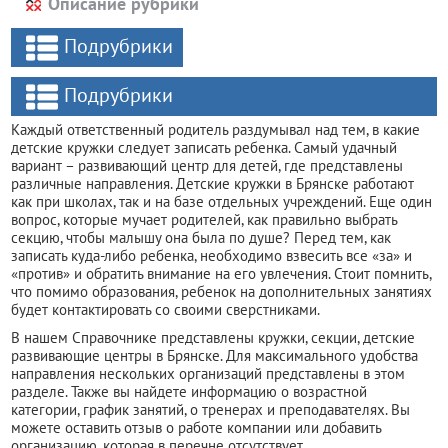
Описание рубрики
Подрубрики
Подрубрики
Каждый ответственный родитель раздумывал над тем, в какие
детские кружки следует записать ребенка. Самый удачный
вариант – развивающий центр для детей, где представлены
различные направления. Детские кружки в Брянске работают
как при школах, так и на базе отдельных учреждений. Еще один
вопрос, которые мучает родителей, как правильно выбрать
секцию, чтобы малышу она была по душе? Перед тем, как
записать куда-либо ребенка, необходимо взвесить все «за» и
«против» и обратить внимание на его увлечения. Стоит помнить,
что помимо образования, ребенок на дополнительных занятиях
будет контактировать со своими сверстниками.
В нашем Справочнике представлены кружки, секции, детские
развивающие центры в Брянске. Для максимального удобства
направления нескольких организаций представлены в этом
разделе. Также вы найдете информацию о возрастной
категории, график занятий, о тренерах и преподавателях. Вы
можете оставить отзыв о работе компании или добавить
организацию, которая в перечне отсутствует.