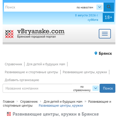
по новостям
8 августа 2026 г.
18+
суббота
Toggle
navigat
Брянск
Справочник
Для детей и будущих мам
Развивающие и спортивные центры
Развивающие центры, кружки
Добавить организацию
по
справочнику
Главная
Справочник
Для детей и будущих мам
Развивающие и
спортивные центры
Развивающие центры, кружки
Развивающие центры, кружки в Брянске