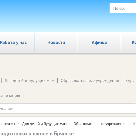
Работа у нас
Новости
Афиша
К
Для детей и будущих мам
Образовательные учреждения
Курс
ганизацию
равочник
Для детей и будущих мам
Образовательные учреждения
К
подготовки к школе в Брянске