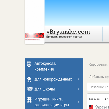
Автокресла,
Справочник
крепления
Добавить ор
Для новорожденных
Для школы
Игрушки, книги,
Главная
Сп
развивающие игры
Курсы 