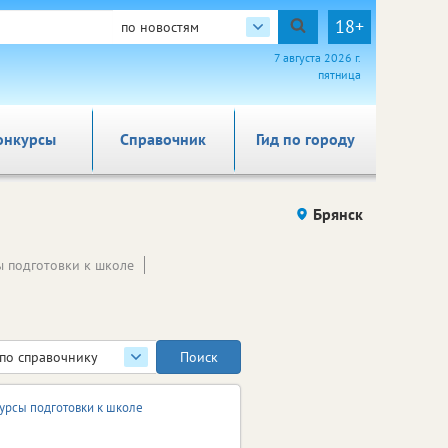
18+
по новостям
7 августа 2026 г.
пятница
онкурсы
Справочник
Гид по городу
Брянск
ы подготовки к школе
по справочнику
урсы подготовки к школе