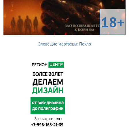
18+
Зловещие мертвецы: Пекло