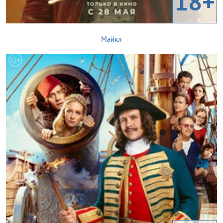
18+
Майкл