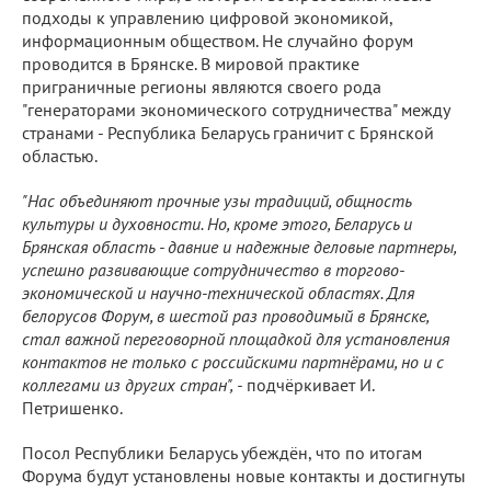
подходы к управлению цифровой экономикой,
информационным обществом. Не случайно форум
проводится в Брянске. В мировой практике
приграничные регионы являются своего рода
"генераторами экономического сотрудничества" между
странами - Республика Беларусь граничит с Брянской
областью.
"Нас объединяют прочные узы традиций, общность
культуры и духовности. Но, кроме этого, Беларусь и
Брянская область - давние и надежные деловые партнеры,
успешно развивающие сотрудничество в торгово-
экономической и научно-технической областях. Для
белорусов Форум, в шестой раз проводимый в Брянске,
стал важной переговорной площадкой для установления
контактов не только с российскими партнёрами, но и с
коллегами из других стран", -
подчёркивает И.
Петришенко.
Посол Республики Беларусь убеждён, что по итогам
Форума будут установлены новые контакты и достигнуты