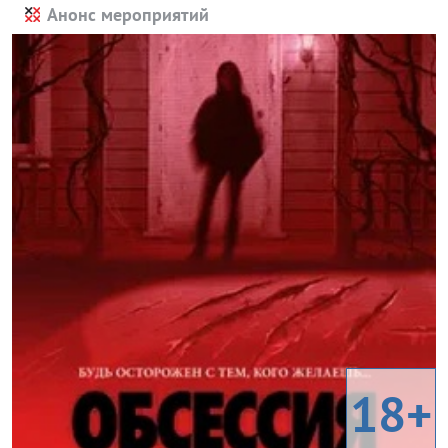
Анонс мероприятий
18+