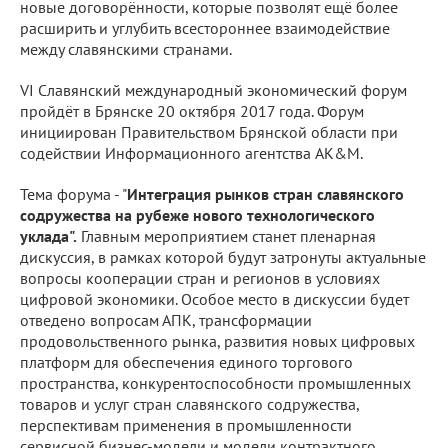
новые договорённости, которые позволят ещё более
расширить и углубить всестороннее взаимодействие
между славянскими странами.
VI Славянский международный экономический форум
пройдёт в Брянске 20 октября 2017 года. Форум
инициирован Правительством Брянской области при
содействии Информационного агентства AK&M.
Тема форума - "
Интеграция рынков стран славянского
содружества на рубеже нового технологического
уклада".
Главным мероприятием станет пленарная
дискуссия, в рамках которой будут затронуты актуальные
вопросы кооперации стран и регионов в условиях
цифровой экономики. Особое место в дискуссии будет
отведено вопросам АПК, трансформации
продовольственного рынка, развития новых цифровых
платформ для обеспечения единого торгового
пространства, конкурентоспособности промышленных
товаров и услуг стран славянского содружества,
перспективам применения в промышленности
сервисной бизнес-модели и модели контрактного