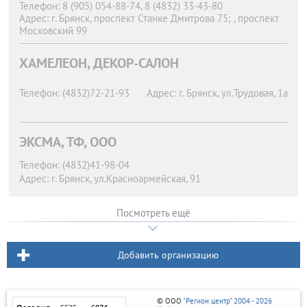
Телефон:
8 (905) 054-88-74, 8 (4832) 33-43-80
Адрес:
г. Брянск,
проспект Станке Дмитрова 75; , проспект
Московский 99
ХАМЕЛЕОН, ДЕКОР-САЛОН
Телефон:
(4832)72-21-93
Адрес:
г. Брянск,
ул.Трудовая, 1а
ЭКСМА, ТФ, ООО
Телефон:
(4832)41-98-04
Адрес:
г. Брянск,
ул.Красноармейская, 91
Посмотреть ещё
Добавить организацию
© ООО
"Регион центр" 2004 - 2026