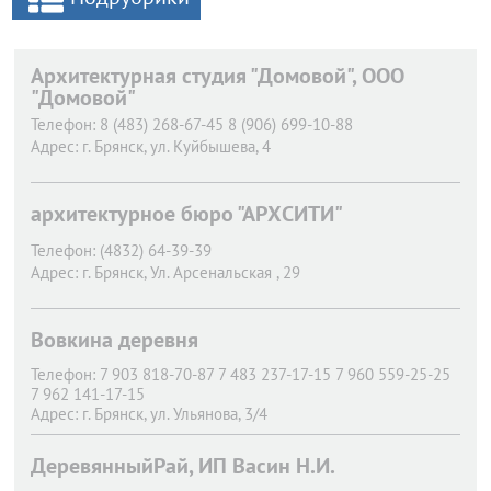
Архитектурная студия "Домовой", ООО
"Домовой"
Телефон:
8 (483) 268-67-45 8 (906) 699-10-88
Адрес:
г. Брянск,
ул. Куйбышева, 4
архитектурное бюро "АРХСИТИ"
Телефон:
(4832) 64-39-39
Адрес:
г. Брянск,
Ул. Арсенальская , 29
Вовкина деревня
Телефон:
7 903 818-70-87 7 483 237-17-15 7 960 559-25-25
7 962 141-17-15
Адрес:
г. Брянск,
ул. Ульянова, 3/4
ДеревянныйРай, ИП Васин Н.И.