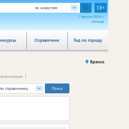
18+
по новостям
7 августа 2026 г.
пятница
онкурсы
Справочник
Гид по городу
Брянск
организацию
по справочнику