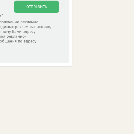
ОТПРАВИТЬ
 *
 получение рекламно-
одимых рекламных акциях,
нному Вами адресу
ния рекламно-
общения по адресу