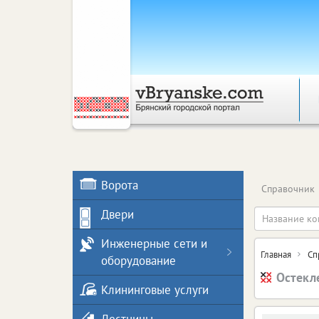
Ворота
Справочник
Двери
Инженерные сети и
Главная
Сп
оборудование
Остекл
Клининговые услуги