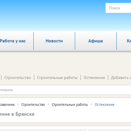
Работа у нас
Новости
Афиша
К
Строительство
Строительные работы
Остекление
Добавить 
равочник
Строительство
Строительные работы
Остекление
ение в Брянске