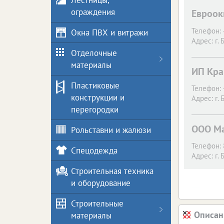
Лестницы,
ограждения
Евроок
Телефон:
Окна ПВХ и витражи
Адрес:
г. 
Отделочные
материалы
ИП Кра
Пластиковые
Телефон:
конструкции и
Адрес:
г. 
перегородки
ООО Ма
Рольставни и жалюзи
Телефон:
Спецодежда
Адрес:
г. 
Строительная техника
и оборудование
Строительные
Описан
материалы