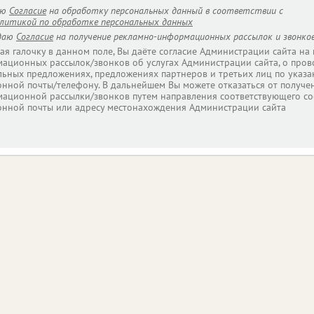
аю
Согласие
на обработку персональных данный в соответствии с
литикой по обработке персональных данных
даю
Согласие
на получение рекламно-информационных рассылок и звонков
ая галочку в данном поле, Вы даёте согласие Администрации сайта на
ационных рассылок/звонков об услугах Администрации сайта, о пров
льных предложениях, предложениях партнеров и третьих лиц по указа
онной почты/телефону. В дальнейшем Вы можете отказаться от получе
ационной рассылки/звонков путем направления соответствующего со
онной почты или адресу местонахождения Администрации сайта