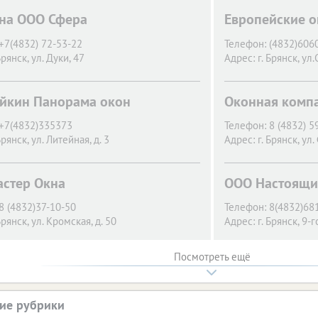
на ООО Сфера
Европейские о
+7(4832) 72-53-22
Телефон:
(4832)606
Брянск,
ул. Дуки, 47
Адрес:
г. Брянск,
ул.
йкин Панорама окон
Оконная комп
+7(4832)335373
Телефон:
8 (4832) 5
Брянск,
ул. Литейная, д. 3
Адрес:
г. Брянск,
ул.
стер Окна
ООО Настоящи
8 (4832)37-10-50
Телефон:
8(4832)68
Брянск,
ул. Кромская, д. 50
Адрес:
г. Брянск,
9-г
Посмотреть ещё
ие рубрики