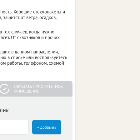
чность. Хорошие стеклопакеты и
 защитят от ветра, осадков,
 тех случаев, когда нужно
асет. От сквозняков и прочих
ающих в данном направлении,
ию в списке или воспользуйтесь
мом работы, телефоном, схемой
ЗАКАЗАТЬ ПРИОРИТЕТНОЕ
РАЗМЕЩЕНИЕ
чник
+ добавить