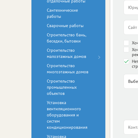
отделочные работы
Сантехнические
работы
Сварочные работы
Строительство бань,
беседки, бытовки
Хо
Хо
Строительство
ре
малоэтажных домов
Нет
Строительство
стр
многоэтажных домов
Строительство
промышленных
объектов
Установка
вентиляционного
оборудования и
систем
кондиционирования
Установка