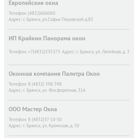
Европейские окна
Телефон:
(4832)606060
Адрес:
г. Брянск,
ул.Софьи Перовской д.83
ИП Крайкин Панорама окон
Телефон:
+7(4832)335373
Адрес:
г. Брянск,
ул. Литейная, д. 3
Оконная компания Палитра Окон
Телефон:
8 (4832) 598-598
Адрес:
г. Брянск,
ул. Фосфоритная, 31А
ООО Мастер Окна
Телефон:
8 (4832)37-10-50
Адрес:
г. Брянск,
ул. Кромская, д. 50