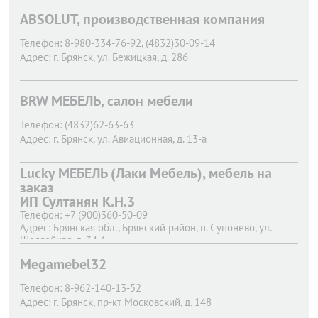
ABSOLUT, производственная компания
Телефон:
8-980-334-76-92, (4832)30-09-14
Адрес:
г. Брянск,
ул. Бежицкая, д. 286
BRW МЕБЕЛЬ, салон мебели
Телефон:
(4832)62-63-63
Адрес:
г. Брянск,
ул. Авиационная, д. 13-а
Lucky МЕБЕЛЬ (Лаки Мебель), мебель на
заказ
ИП Султанян К.Н.3
Телефон:
+7 (900)360-50-09
Адрес:
Брянская обл., Брянский район, п. Супонево, ул.
Шоссейная, д. 34 А
Megamebel32
Телефон:
8-962-140-13-52
Адрес:
г. Брянск,
пр-кт Московский, д. 148