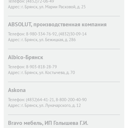
Телефон:
(4832)72-06-49
Адрес:
г. Брянск,
ул. Марии Расковой, д. 25
ABSOLUT, производственная компания
Телефон:
8-980-334-76-92, (4832)30-09-14
Адрес:
г. Брянск,
ул. Бежицкая, д. 286
Albico-Брянск
Телефон:
8-903-818-28-79
Адрес:
г. Брянск,
ул. Костычева, д. 70
Askona
Телефон:
(4832)64-41-21, 8-800-200-40-90
Адрес:
г. Брянск,
ул. Луначарского, д. 12
Bravo мебель, ИП Голышева Г.И.