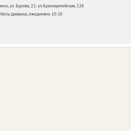
янск,
ул. Бурова, 22; ул.Краноармейская, 128
ебель (диваны), ежедневно 10-20