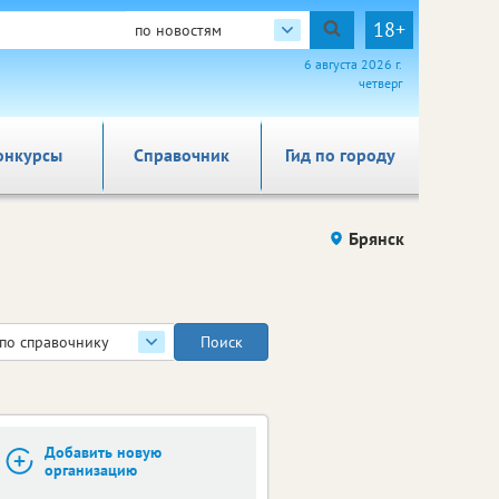
18+
по новостям
6 августа 2026 г.
четверг
онкурсы
Справочник
Гид по городу
Брянск
по справочнику
Добавить новую
организацию