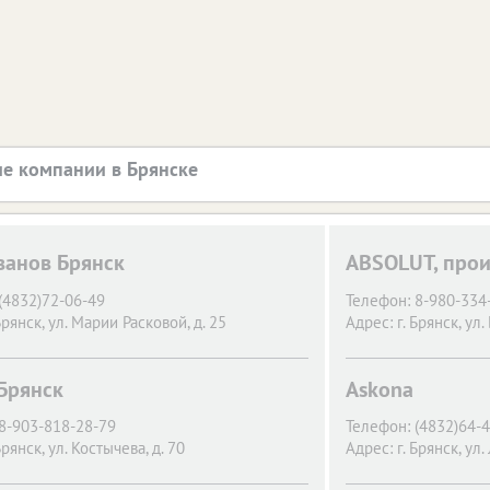
е компании в Брянске
ванов Брянск
ABSOLUT, прои
(4832)72-06-49
Телефон:
8-980-334-
Брянск,
ул. Марии Расковой, д. 25
Адрес:
г. Брянск,
ул.
-Брянск
Askona
8-903-818-28-79
Телефон:
(4832)64-4
Брянск,
ул. Костычева, д. 70
Адрес:
г. Брянск,
ул.