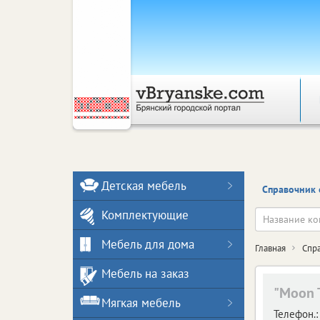
Детская мебель
Справочник 
Комплектующие
Мебель для дома
Главная
Спр
Мебель на заказ
"Moon 
Мягкая мебель
Телефон.: