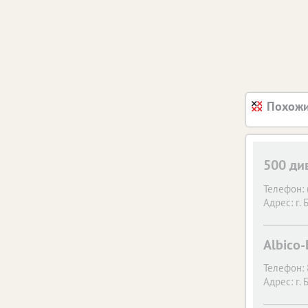
Похожи
500 ди
Телефон:
Адрес:
г. 
Albico
Телефон:
Адрес:
г. 