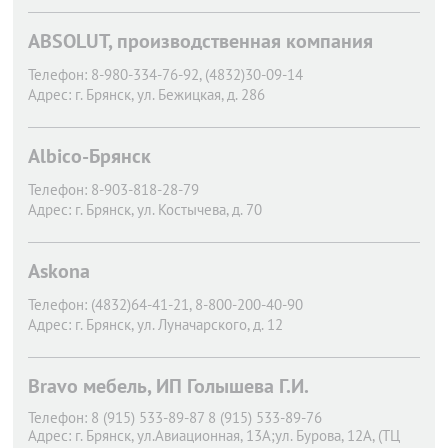
ABSOLUT, производственная компания
Телефон:
8-980-334-76-92, (4832)30-09-14
Адрес:
г. Брянск,
ул. Бежицкая, д. 286
Albico-Брянск
Телефон:
8-903-818-28-79
Адрес:
г. Брянск,
ул. Костычева, д. 70
Askona
Телефон:
(4832)64-41-21, 8-800-200-40-90
Адрес:
г. Брянск,
ул. Луначарского, д. 12
Bravo мебель, ИП Голышева Г.И.
Телефон:
8 (915) 533-89-87 8 (915) 533-89-76
Адрес:
г. Брянск,
ул.Авиационная, 13А;ул. Бурова, 12А, (ТЦ