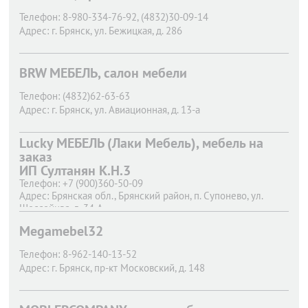
Телефон:
8-980-334-76-92, (4832)30-09-14
Адрес:
г. Брянск,
ул. Бежицкая, д. 286
BRW МЕБЕЛЬ, салон мебели
Телефон:
(4832)62-63-63
Адрес:
г. Брянск,
ул. Авиационная, д. 13-а
Lucky МЕБЕЛЬ (Лаки Мебель), мебель на
заказ
ИП Султанян К.Н.3
Телефон:
+7 (900)360-50-09
Адрес:
Брянская обл., Брянский район, п. Супонево, ул.
Шоссейная, д. 34 А
Megamebel32
Телефон:
8-962-140-13-52
Адрес:
г. Брянск,
пр-кт Московский, д. 148