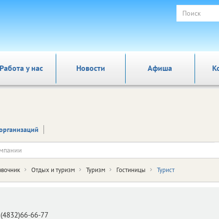
Работа у нас
Новости
Афиша
К
организаций
авочник
Отдых и туризм
Туризм
Гостиницы
Турист
(4832)66-66-77