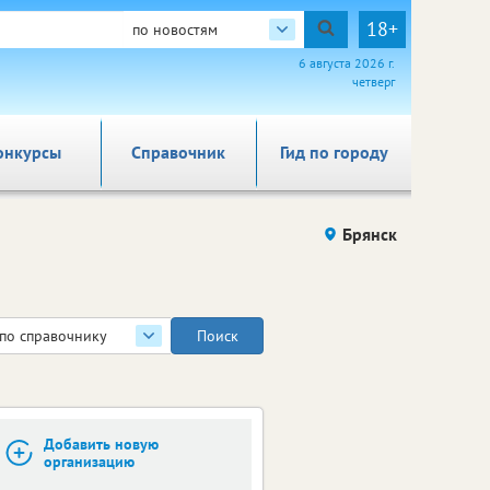
18+
по новостям
6 августа 2026 г.
четверг
онкурсы
Справочник
Гид по городу
Брянск
по справочнику
Добавить новую
организацию