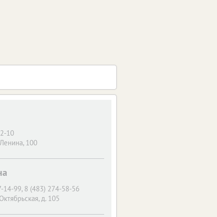
22-10
 Ленина, 100
на
7-14-99, 8 (483) 274-58-56
 Октябрьская, д. 105