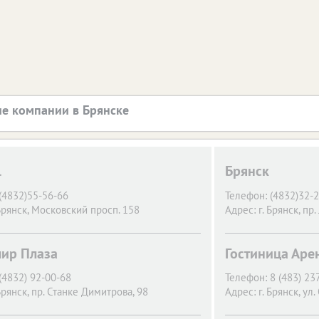
е компании в Брянске
l
Брянск
(4832)55-56-66
Телефон:
(4832)32-
Брянск,
Московский просп. 158
Адрес:
г. Брянск,
пр.
ир Плаза
Гостиница Аре
(4832) 92-00-68
Телефон:
8 (483) 23
Брянск,
пр. Станке Димитрова, 98
Адрес:
г. Брянск,
ул.