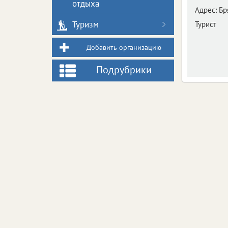
отдыха
Адрес:
Бр
Туризм
Турист
Добавить организацию
Подрубрики