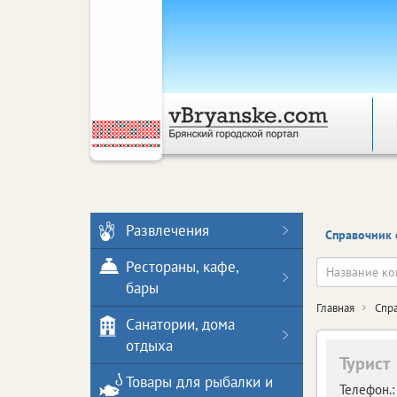
Развлечения
Справочник 
Рестораны, кафе,
бары
Главная
Спр
Санатории, дома
отдыха
Турист
Товары для рыбалки и
Телефон.: