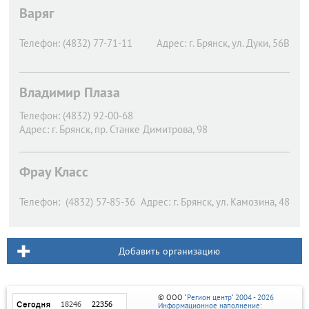
Варяг
Телефон:
(4832) 77-71-11
Адрес:
г. Брянск,
ул. Дуки, 56В
Владимир Плаза
Телефон:
(4832) 92-00-68
Адрес:
г. Брянск,
пр. Станке Димитрова, 98
Фрау Класс
Телефон:
(4832) 57-85-36
Адрес:
г. Брянск,
ул. Камозина, 48
Добавить организацию
© ООО
"Регион центр" 2004 - 2026
Информационное наполнение: