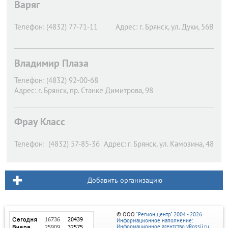
Варяг
Телефон:
(4832) 77-71-11
Адрес:
г. Брянск,
ул. Дуки, 56В
Владимир Плаза
Телефон:
(4832) 92-00-68
Адрес:
г. Брянск,
пр. Станке Димитрова, 98
Фрау Класс
Телефон:
(4832) 57-85-36
Адрес:
г. Брянск,
ул. Камозина, 48
Добавить организацию
© ООО
"Регион центр" 2004 - 2026
Информационное наполнение:
Информационное агентство vRossii.ru