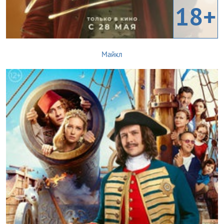
18+
Майкл