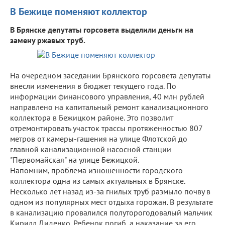
В Бежице поменяют коллектор
В Брянске депутаты горсовета выделили деньги на
замену ржавых труб.
На очередном заседании Брянского горсовета депутаты
внесли изменения в бюджет текущего года. По
информации финансового управления, 40 млн рублей
направлено на капитальный ремонт канализационного
коллектора в Бежицком районе. Это позволит
отремонтировать участок трассы протяженностью 807
метров от камеры-гашения на улице Флотской до
главной канализационной насосной станции
"Первомайская" на улице Бежицкой.
Напомним, проблема изношенности городского
коллектора одна из самых актуальных в Брянске.
Несколько лет назад из-за гнилых труб размыло почву в
одном из популярных мест отдыха горожан. В результате
в канализацию провалился полуторогодовалый мальчик
Кирилл Диденко. Ребенок погиб, а наказание за его