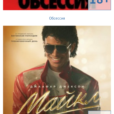
Обсессия