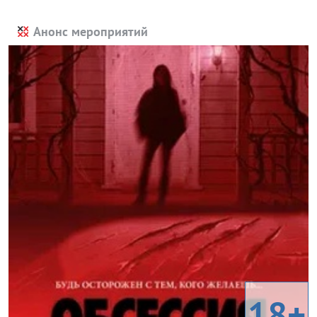
Анонс мероприятий
18+