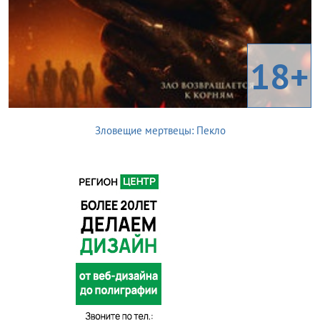
18+
Зловещие мертвецы: Пекло