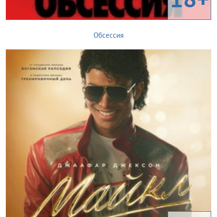
Обсессия