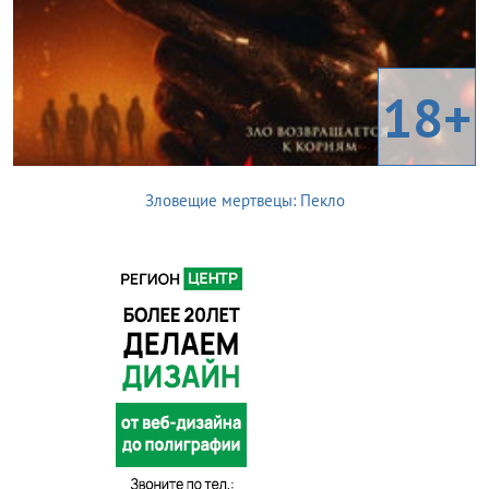
18+
Зловещие мертвецы: Пекло