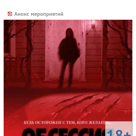
Анонс мероприятий
18+