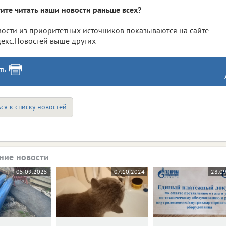
ите читать наши новости раньше всех?
ости из приоритетных источников показываются на сайте
екс.Новостей выше других
ть
ся к списку новостей
ние новости
05.09.2025
07.10.2024
28.0