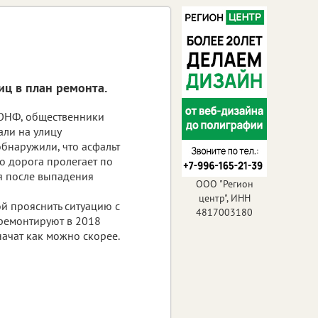
иц в план ремонта.
ОНФ, общественники
али на улицу
бнаружили, что асфальт
то дорога пролегает по
я после выпадения
ООО "Регион
центр", ИНН
й прояснить ситуацию с
4817003180
тремонтируют в 2018
начат как можно скорее.