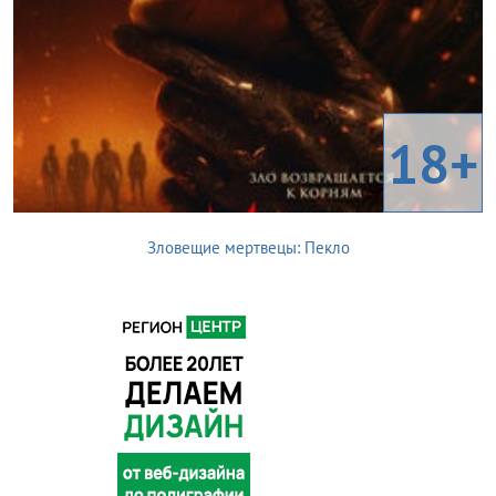
18+
Зловещие мертвецы: Пекло