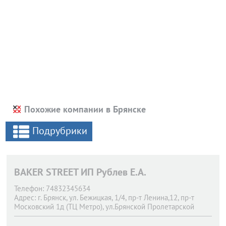
Похожие компании в Брянске
Подрубрики
BAKER STREET ИП Рублев Е.А.
Телефон:
74832345634
Адрес:
г. Брянск,
ул. Бежицкая, 1/4, пр-т Ленина,12, пр-т
Московский 1д (ТЦ Метро), ул.Брянской Пролетарской
Дивизии.11