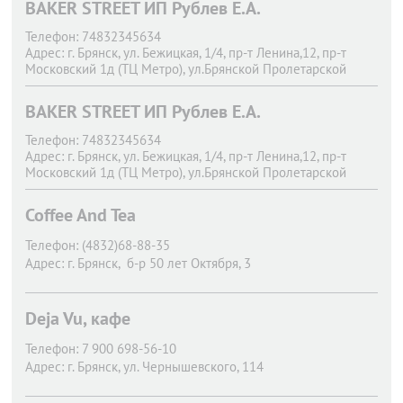
BAKER STREET ИП Рублев Е.А.
Телефон:
74832345634
Адрес:
г. Брянск,
ул. Бежицкая, 1/4, пр-т Ленина,12, пр-т
Московский 1д (ТЦ Метро), ул.Брянской Пролетарской
Дивизии.11
BAKER STREET ИП Рублев Е.А.
Телефон:
74832345634
Адрес:
г. Брянск,
ул. Бежицкая, 1/4, пр-т Ленина,12, пр-т
Московский 1д (ТЦ Метро), ул.Брянской Пролетарской
Дивизии.11
Coffee And Tea
Телефон:
(4832)68-88-35
Адрес:
г. Брянск,
б-р 50 лет Октября, 3
Deja Vu, кафе
Телефон:
7 900 698-56-10
Адрес:
г. Брянск,
ул. Чернышевского, 114