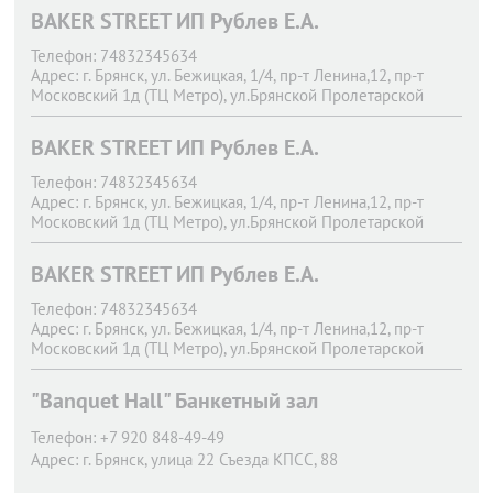
BAKER STREET ИП Рублев Е.А.
Телефон:
74832345634
Адрес:
г. Брянск,
ул. Бежицкая, 1/4, пр-т Ленина,12, пр-т
Московский 1д (ТЦ Метро), ул.Брянской Пролетарской
Дивизии.11
BAKER STREET ИП Рублев Е.А.
Телефон:
74832345634
Адрес:
г. Брянск,
ул. Бежицкая, 1/4, пр-т Ленина,12, пр-т
Московский 1д (ТЦ Метро), ул.Брянской Пролетарской
Дивизии.11
BAKER STREET ИП Рублев Е.А.
Телефон:
74832345634
Адрес:
г. Брянск,
ул. Бежицкая, 1/4, пр-т Ленина,12, пр-т
Московский 1д (ТЦ Метро), ул.Брянской Пролетарской
Дивизии.11
"Banquet Hall" Банкетный зал
Телефон:
+7 920 848-49-49
Адрес:
г. Брянск,
улица 22 Съезда КПСС, 88