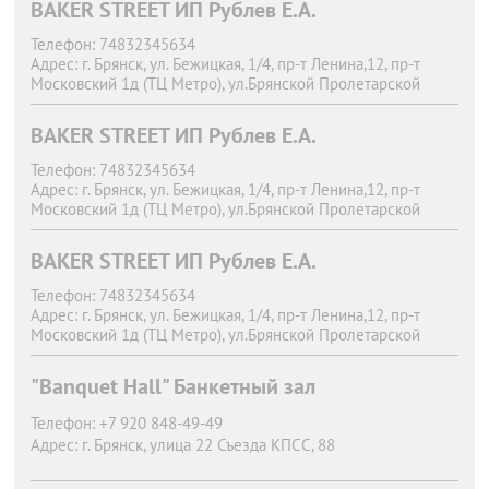
BAKER STREET ИП Рублев Е.А.
Телефон:
74832345634
Адрес:
г. Брянск,
ул. Бежицкая, 1/4, пр-т Ленина,12, пр-т
Московский 1д (ТЦ Метро), ул.Брянской Пролетарской
Дивизии.11
BAKER STREET ИП Рублев Е.А.
Телефон:
74832345634
Адрес:
г. Брянск,
ул. Бежицкая, 1/4, пр-т Ленина,12, пр-т
Московский 1д (ТЦ Метро), ул.Брянской Пролетарской
Дивизии.11
BAKER STREET ИП Рублев Е.А.
Телефон:
74832345634
Адрес:
г. Брянск,
ул. Бежицкая, 1/4, пр-т Ленина,12, пр-т
Московский 1д (ТЦ Метро), ул.Брянской Пролетарской
Дивизии.11
"Banquet Hall" Банкетный зал
Телефон:
+7 920 848-49-49
Адрес:
г. Брянск,
улица 22 Съезда КПСС, 88