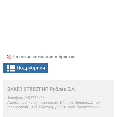
Похожие компании в Брянске
Подрубрики
BAKER STREET ИП Рублев Е.А.
Телефон:
74832345634
Адрес:
г. Брянск,
ул. Бежицкая, 1/4, пр-т Ленина,12, пр-т
Московский 1д (ТЦ Метро), ул.Брянской Пролетарской
Дивизии.11