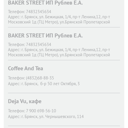
BAKER STREET ИП Рублев Е.А.
Телефон:
74832345634
Адрес:
г. Брянск,
ул. Бежицкая, 1/4, пр-т Ленина,12, пр-т
Московский 1д (ТЦ Метро), ул.Брянской Пролетарской
Дивизии.11
BAKER STREET ИП Рублев Е.А.
Телефон:
74832345634
Адрес:
г. Брянск,
ул. Бежицкая, 1/4, пр-т Ленина,12, пр-т
Московский 1д (ТЦ Метро), ул.Брянской Пролетарской
Дивизии.11
Coffee And Tea
Телефон:
(4832)68-88-35
Адрес:
г. Брянск,
б-р 50 лет Октября, 3
Deja Vu, кафе
Телефон:
7 900 698-56-10
Адрес:
г. Брянск,
ул. Чернышевского, 114