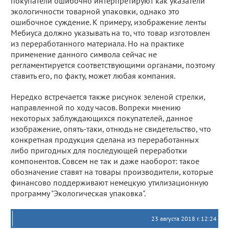
покупатели ошибочно интерпретируют как указатели
экологичности товарной упаковки, однако это
ошибочное суждение. К примеру, изображение ленты
Мебиуса должно указывать на то, что товар изготовлен
из переработанного материала. Но на практике
применение данного символа сейчас не
регламентируется соответствующими органами, поэтому
ставить его, по факту, может любая компания.
Нередко встречается также рисунок зеленой стрелки,
направленной по ходу часов. Вопреки мнению
некоторых заблуждающихся покупателей, данное
изображение, опять-таки, отнюдь не свидетельство, что
конкретная продукция сделана из переработанных
либо пригодных для последующей переработки
компонентов. Совсем не так и даже наоборот: такое
обозначение ставят на товары производители, которые
финансово поддерживают немецкую утилизационную
программу "Экологическая упаковка".
23 августа 2018 г. 12:24