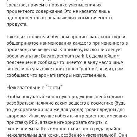
средство, причем в порядке уменьшения их
процентного содержания. Это не касается лишь
однопроцентных составляющих косметического
продукта.
Также изготовители обязаны прописывать латинское и
общепринятое наименования каждого примененного в
производстве вещества. К примеру, масло ши следует
обозначать так: Butyrospermum parkii, с дальнейшим
пояснением в скобках, что имеется в виду масло ши. А
вот если на упаковке стоит слово "parfum", значит, нам
сообщают, что ароматизаторы искусственные.
Нежелательные "гости"
Чтобы покупать безопасную продукцию, необходимо
разобраться: наличие каких веществ в косметике (будь
то декоративной или же для ухода) грозит вредом для
здоровья. Итак, лучше избегать ингредиентов, имеющих
приставку PEG, а также игнорировать спирты с
окончанием на th: компоненты из этого ряда крайне
нежелательны для кожи, особенно чувствительной. Они