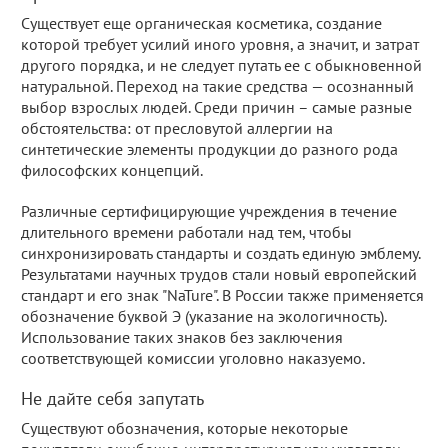
Существует еще органическая косметика, создание
которой требует усилий иного уровня, а значит, и затрат
другого порядка, и не следует путать ее с обыкновенной
натуральной. Переход на такие средства — осознанный
выбор взрослых людей. Среди причин – самые разные
обстоятельства: от пресловутой аллергии на
синтетические элементы продукции до разного рода
философских концепций.
Различные сертифицирующие учреждения в течение
длительного времени работали над тем, чтобы
синхронизировать стандарты и создать единую эмблему.
Результатами научных трудов стали новый европейский
стандарт и его знак "NaTure". В России также применяется
обозначение буквой Э (указание на экологичность).
Использование таких знаков без заключения
соответствующей комиссии уголовно наказуемо.
Не дайте себя запутать
Существуют обозначения, которые некоторые