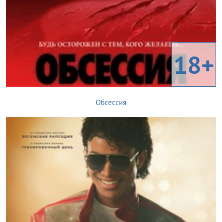
18+
Обсессия