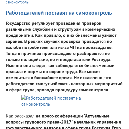
самоконтроль
Работодателей поставят на самоконтроль
Государство регулирует проведения проверок
различными службами и структурами коммерческих
предприятий. Как правило, о них бизнесмены узнают
заранее. В редких случаях проверка проводится по
жалобе потребителя или из-за ЧП на производстве.
Тогда в причинах произошедшего разбираются не
только полицейские, но и представители Роструда.
Именно они следят, как соблюдаются бизнесменами
правила и нормы по охране труда. Все может
измениться в ближайшее время. Не исключено, что
работодатели смогут избежать надзорных мероприятий
в сфере труда, проводя процедуру самоконтроля.
Как рассказал
на пресс-конференции "Актуальные
вопросы трудового права-2017" начальник управления
государственного надзора в сфере труда Роструда Егор