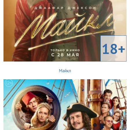
18+
Майкл