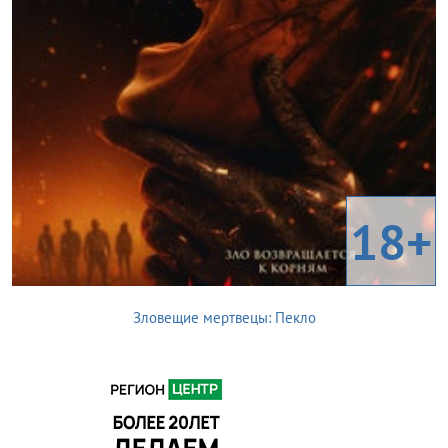
18+
Зловещие мертвецы: Пекло